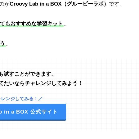
のが
Groovy Lab in a BOX（グルービーラボ）
です。
てもおすすめな学習キット
。
う
。
も試すことができます。
てたいならチャレンジしてみよう！
ャレンジしてみる！／
ab in a BOX 公式サイト