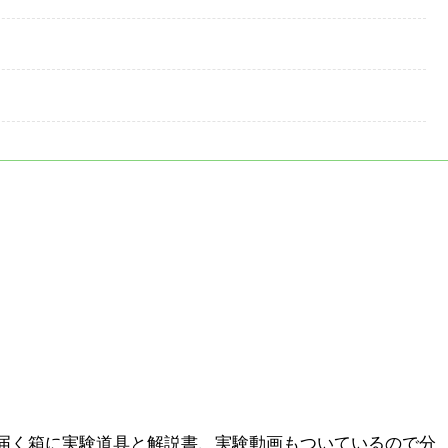
届く箱に実験道具と解説書、実験動画もついているので分