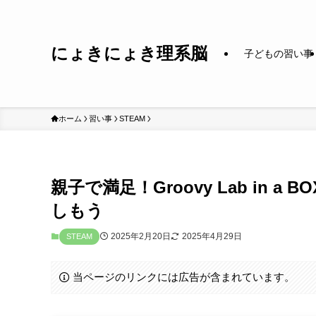
にょきにょき理系脳
子どもの習い事
ホーム
習い事
STEAM
親子で満足！Groovy Lab in
しもう
2025年2月20日
2025年4月29日
STEAM
当ページのリンクには広告が含まれています。