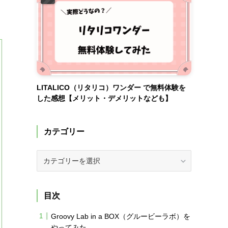
LITALICO（リタリコ）ワンダー で無料体験を
した感想【メリット・デメリットなども】
カテゴリー
カ
テ
ゴ
リ
目次
ー
Groovy Lab in a BOX（グルービーラボ）を
やってみた