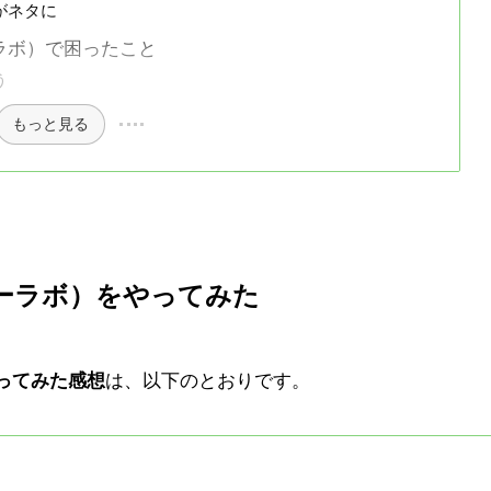
がネタに
ービーラボ）で困ったこと
う
もっと見る
ービーラボ）
をやってみた
をやってみた感想
は、以下のとおりです。