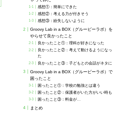
感想①：簡単にできた
感想②：考える力が付きそう
感想③：紛失しないように
Groovy Lab in a BOX（グルービーラボ）を
やらせて良かったこと
良かったこと①：理科が好きになった
良かったこと②：考えて動けるようになっ
た
良かったこと③：子どもとの会話がネタに
Groovy Lab in a BOX（グルービーラボ）で
困ったこと
困ったこと①：学校の勉強とは違う
困ったこと②：保護者がいた方がいい時も
困ったこと③：料金が…
まとめ