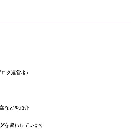
ブログ運営者）
室などを紹介
グ
を習わせています