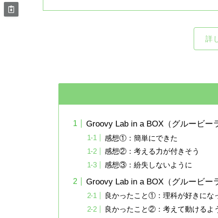
詳
Groovy Lab in a BOX（グル
感想①：簡単にできた
感想②：考える力が付きそう
感想③：紛失しないように
Groovy Lab in a BOX（グ
良かったこと①：理科が好きにな
良かったこと②：考えて動けるよ