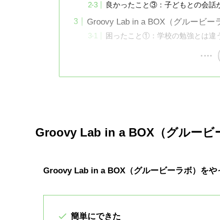
良かったこと③：子どもとの会話
Groovy Lab in a BOX（グル
困ったこと①：学校の勉強とは違
Groovy Lab in a BOX（グル
Groovy Lab in a BOX（グルービーラボ）
簡単にできた