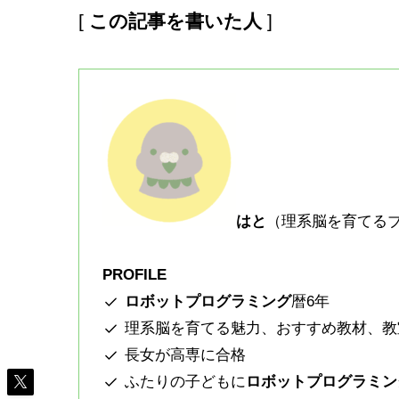
[
この記事を書いた人
]
はと
（理系脳を育てる
PROFILE
ロボットプログラミング
暦6年
理系脳を育てる魅力、おすすめ教材、教
長女が高専に合格
ふたりの子どもに
ロボットプログラミン