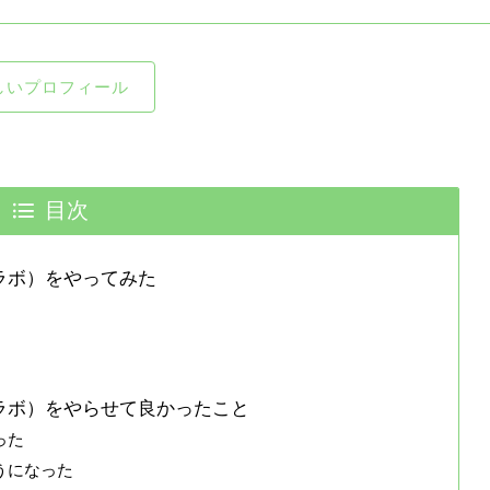
しいプロフィール
目次
ービーラボ）をやってみた
ルービーラボ）をやらせて良かったこと
った
うになった